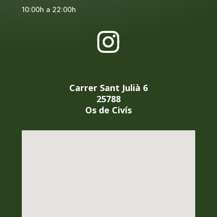
10:00h a 22:00h
Carrer Sant Julià 6
25788
Os de Civís