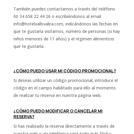
También puedes contactarnos a través del teléfono
00 34 658 22 44 26 o escribiéndonos al email
info@hotelvallsvalira.com, indicándonos las fechas en
que te gustaría visitarnos, número de personas (si hay
niños menores de 11 años) y el régimen alimenticio
que te gustaría.
¿CÓMO PUEDO USAR MI CÓDIGO PROMOCIONAL?
Si deseas utilizar un código promocional, introduce el
código en el campo habilitado para ello al momento
de realizar tu reserva en nuestra página web.
¿CÓMO PUEDO MODIFICAR O CANCELAR MI
RESERVA?
Si has realizado la reserva directamente a través de
nuestra web o vía telefónica será todo más fácil y