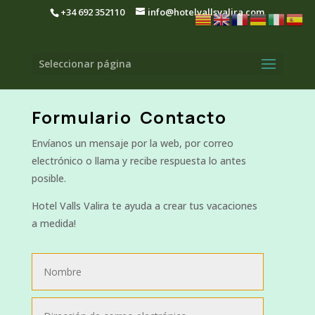
+34 692 352110
info@hotelvallsvalira.com
Seleccionar página
Formulario Contacto
Envíanos un mensaje por la web, por correo
electrónico o llama y recibe respuesta lo antes
posible.
Hotel Valls Valira te ayuda a crear tus vacaciones
a medida!