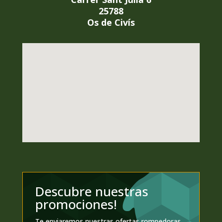
25788
Os de Civís
Descubre nuestras
promociones!
Te enviaremos nuestras ofertas rompedoras,