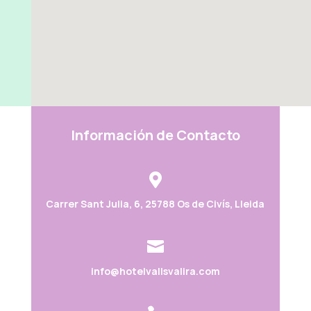
Información de Contacto

Carrer Sant Julia, 6, 25788 Os de Civís, Lleida

info@hotelvallsvalira.com