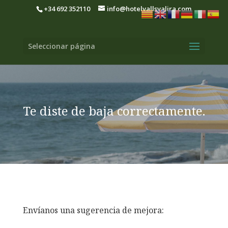
+34 692 352110
info@hotelvallsvalira.com
Seleccionar página
Te diste de baja correctamente.
Envíanos una sugerencia de mejora: