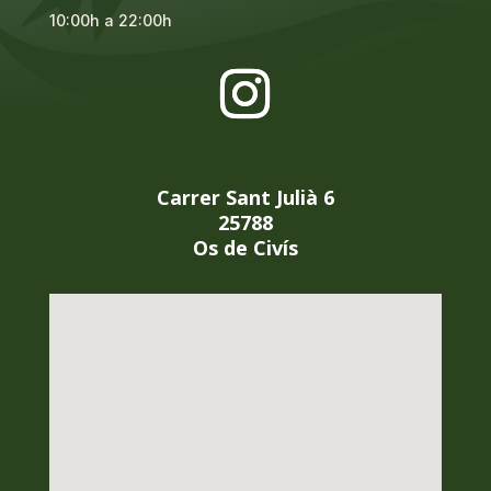
10:00h a 22:00h
Carrer Sant Julià 6
25788
Os de Civís